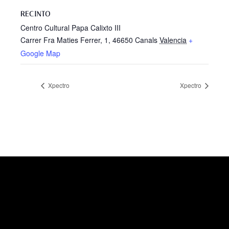
RECINTO
Centro Cultural Papa Calixto III
Carrer Fra Maties Ferrer, 1, 46650 Canals
Valencia
+
Google Map
Xpectro
Xpectro