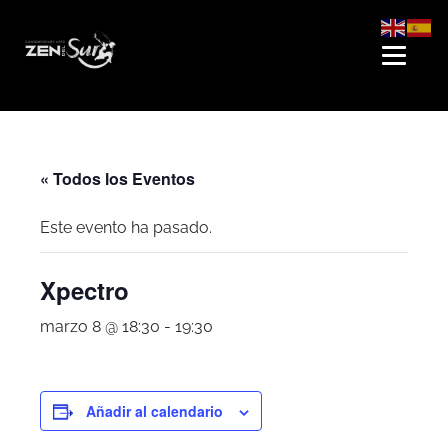
« Todos los Eventos
Este evento ha pasado.
Xpectro
marzo 8 @ 18:30
-
19:30
Añadir al calendario